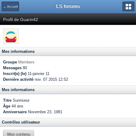
LS forums
← Accueil
Profil de Guarin42
Mes informations
Groupe
Members
Messages
80
Inscrit(e) (le)
11-janvier 11
Dernière activité
nov. 07 2015 12:52
Mes informations
Titre
Sunriseur
Âge
44 ans
Anniversaire
Novembre 23, 1981
Contrôles utilisateur
Mon contenu