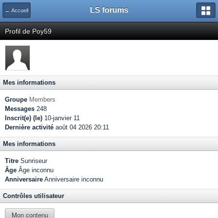
LS forums
← Accueil
Profil de Poy59
Mes informations
Groupe
Members
Messages
248
Inscrit(e) (le)
10-janvier 11
Dernière activité
août 04 2026 20:11
Mes informations
Titre
Sunriseur
Âge
Âge inconnu
Anniversaire
Anniversaire inconnu
Contrôles utilisateur
Mon contenu