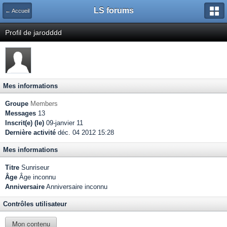
LS forums
← Accueil
Profil de jarodddd
Mes informations
Groupe
Members
Messages
13
Inscrit(e) (le)
09-janvier 11
Dernière activité
déc. 04 2012 15:28
Mes informations
Titre
Sunriseur
Âge
Âge inconnu
Anniversaire
Anniversaire inconnu
Contrôles utilisateur
Mon contenu