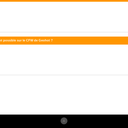
ot possible sur le CFW de Geohot ?