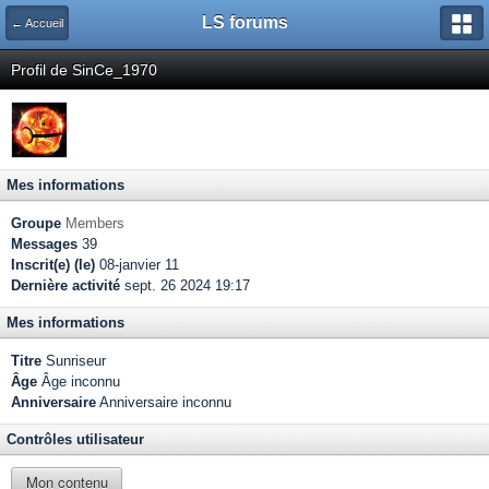
LS forums
← Accueil
Profil de SinCe_1970
Mes informations
Groupe
Members
Messages
39
Inscrit(e) (le)
08-janvier 11
Dernière activité
sept. 26 2024 19:17
Mes informations
Titre
Sunriseur
Âge
Âge inconnu
Anniversaire
Anniversaire inconnu
Contrôles utilisateur
Mon contenu