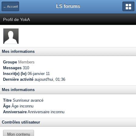
LS forums
← Accueil
Profil de YokA
Mes informations
Groupe
Members
Messages
310
Inscrit(e) (le)
06-janvier 11
Dernière activité
aujourd'hui, 01:36
Mes informations
Titre
Sunriseur avancé
Âge
Âge inconnu
Anniversaire
Anniversaire inconnu
Contrôles utilisateur
Mon contenu