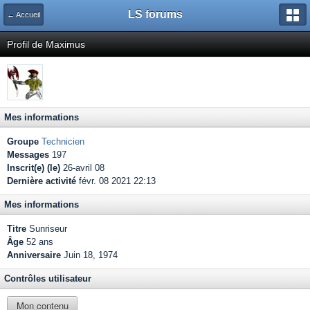
LS forums
← Accueil
Profil de Maximus
Mes informations
Groupe
Technicien
Messages
197
Inscrit(e) (le)
26-avril 08
Dernière activité
févr. 08 2021 22:13
Mes informations
Titre
Sunriseur
Âge
52 ans
Anniversaire
Juin 18, 1974
Contrôles utilisateur
Mon contenu