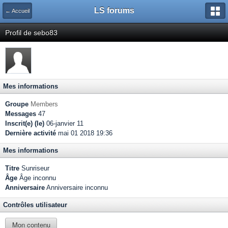
LS forums
← Accueil
Profil de sebo83
Mes informations
Groupe
Members
Messages
47
Inscrit(e) (le)
06-janvier 11
Dernière activité
mai 01 2018 19:36
Mes informations
Titre
Sunriseur
Âge
Âge inconnu
Anniversaire
Anniversaire inconnu
Contrôles utilisateur
Mon contenu