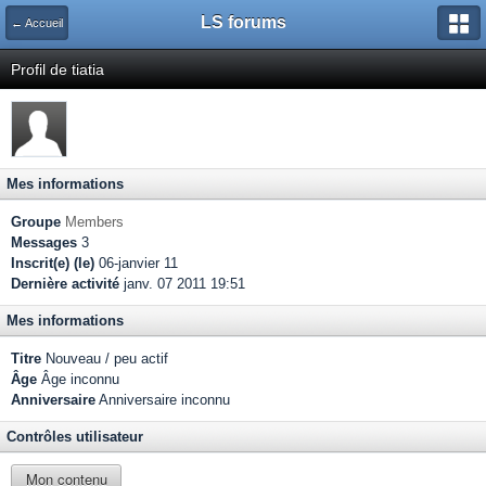
LS forums
← Accueil
Profil de tiatia
Mes informations
Groupe
Members
Messages
3
Inscrit(e) (le)
06-janvier 11
Dernière activité
janv. 07 2011 19:51
Mes informations
Titre
Nouveau / peu actif
Âge
Âge inconnu
Anniversaire
Anniversaire inconnu
Contrôles utilisateur
Mon contenu