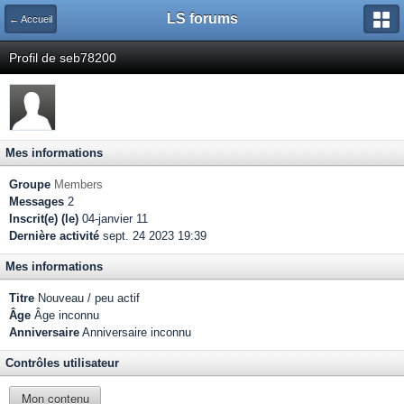
LS forums
← Accueil
Profil de seb78200
Mes informations
Groupe
Members
Messages
2
Inscrit(e) (le)
04-janvier 11
Dernière activité
sept. 24 2023 19:39
Mes informations
Titre
Nouveau / peu actif
Âge
Âge inconnu
Anniversaire
Anniversaire inconnu
Contrôles utilisateur
Mon contenu