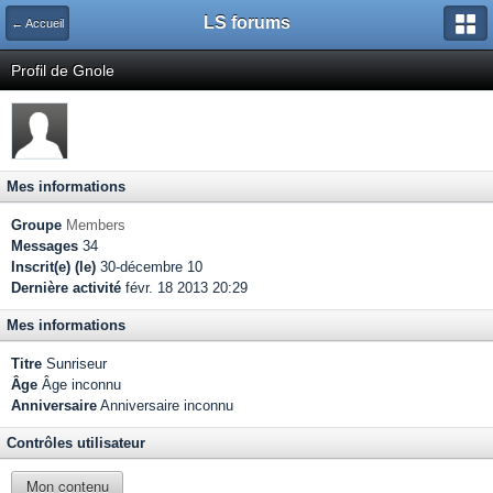
LS forums
← Accueil
Profil de Gnole
Mes informations
Groupe
Members
Messages
34
Inscrit(e) (le)
30-décembre 10
Dernière activité
févr. 18 2013 20:29
Mes informations
Titre
Sunriseur
Âge
Âge inconnu
Anniversaire
Anniversaire inconnu
Contrôles utilisateur
Mon contenu