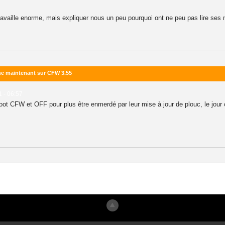
travaille enorme, mais expliquer nous un peu pourquoi ont ne peu pas lire ses
ne maintenant sur CFW 3.55
1 - 06:57
 boot CFW et OFF pour plus être enmerdé par leur mise à jour de plouc, le jour