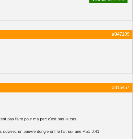
#347199
#315457
vent pas faire pour ma part c'est pas le cas.
rs qu'avec un pauvre dongle ont le fait sur une PS3 3.41