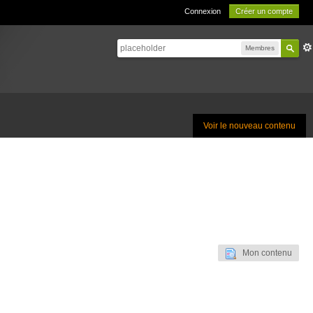
Connexion
Créer un compte
Membres
Voir le nouveau contenu
Mon contenu