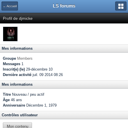
LS forums
← Accueil
Profil de djmicke
Mes informations
Groupe
Members
Messages
1
Inscrit(e) (le)
29-décembre 10
Dernière activité
juil. 09 2014 08:26
Mes informations
Titre
Nouveau / peu actif
Âge
46 ans
Anniversaire
Décembre 1, 1979
Contrôles utilisateur
Mon contenu