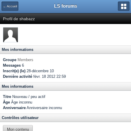
LS forums
← Accueil
Profil de shabazz
Mes informations
Groupe
Members
Messages
6
Inscrit(e) (le)
28-décembre 10
Dernière activité
févr. 18 2012 22:59
Mes informations
Titre
Nouveau / peu actif
Âge
Âge inconnu
Anniversaire
Anniversaire inconnu
Contrôles utilisateur
Mon contenu