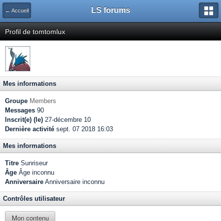
LS forums
← Accueil
Profil de tomtomlux
Mes informations
Groupe
Members
Messages
90
Inscrit(e) (le)
27-décembre 10
Dernière activité
sept. 07 2018 16:03
Mes informations
Titre
Sunriseur
Âge
Âge inconnu
Anniversaire
Anniversaire inconnu
Contrôles utilisateur
Mon contenu