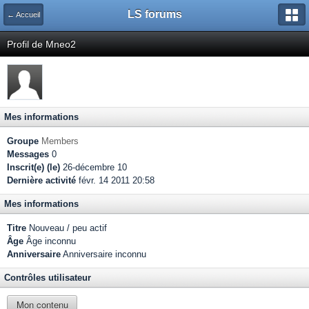
LS forums
← Accueil
Profil de Mneo2
Mes informations
Groupe
Members
Messages
0
Inscrit(e) (le)
26-décembre 10
Dernière activité
févr. 14 2011 20:58
Mes informations
Titre
Nouveau / peu actif
Âge
Âge inconnu
Anniversaire
Anniversaire inconnu
Contrôles utilisateur
Mon contenu