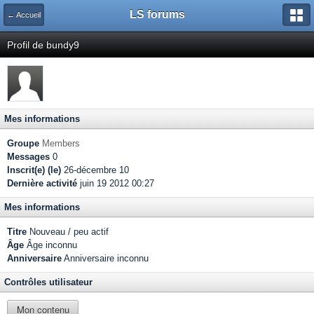
LS forums
← Accueil
Profil de bundy9
Mes informations
Groupe
Members
Messages
0
Inscrit(e) (le)
26-décembre 10
Dernière activité
juin 19 2012 00:27
Mes informations
Titre
Nouveau / peu actif
Âge
Âge inconnu
Anniversaire
Anniversaire inconnu
Contrôles utilisateur
Mon contenu