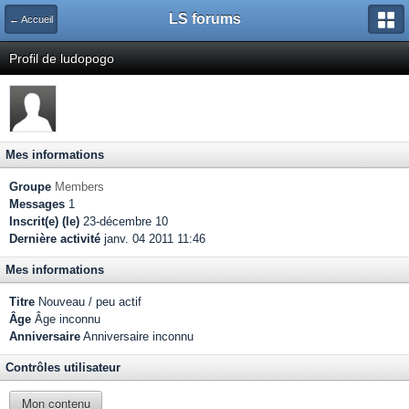
LS forums
← Accueil
Profil de ludopogo
Mes informations
Groupe
Members
Messages
1
Inscrit(e) (le)
23-décembre 10
Dernière activité
janv. 04 2011 11:46
Mes informations
Titre
Nouveau / peu actif
Âge
Âge inconnu
Anniversaire
Anniversaire inconnu
Contrôles utilisateur
Mon contenu