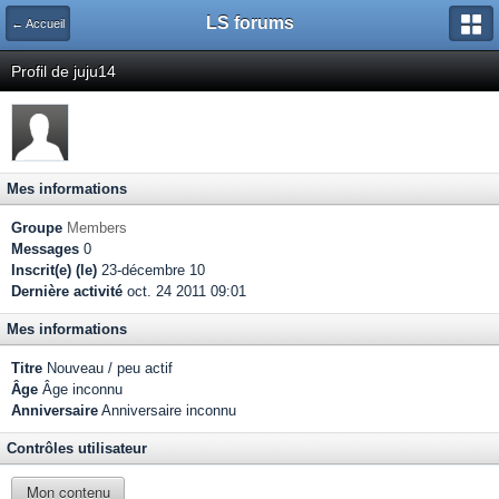
LS forums
← Accueil
Profil de juju14
Mes informations
Groupe
Members
Messages
0
Inscrit(e) (le)
23-décembre 10
Dernière activité
oct. 24 2011 09:01
Mes informations
Titre
Nouveau / peu actif
Âge
Âge inconnu
Anniversaire
Anniversaire inconnu
Contrôles utilisateur
Mon contenu