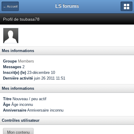
LS forums
← Accueil
Profil de tsubasa78
Mes informations
Groupe
Members
Messages
2
Inscrit(e) (le)
23-décembre 10
Dernière activité
juin 26 2011 11:51
Mes informations
Titre
Nouveau / peu actif
Âge
Âge inconnu
Anniversaire
Anniversaire inconnu
Contrôles utilisateur
Mon contenu