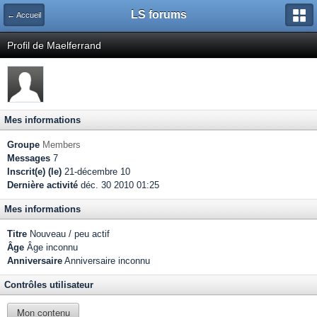
LS forums
← Accueil
Profil de Maelferrand
Mes informations
Groupe
Members
Messages
7
Inscrit(e) (le)
21-décembre 10
Dernière activité
déc. 30 2010 01:25
Mes informations
Titre
Nouveau / peu actif
Âge
Âge inconnu
Anniversaire
Anniversaire inconnu
Contrôles utilisateur
Mon contenu