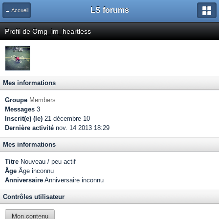
LS forums
← Accueil
Profil de Omg_im_heartless
Mes informations
Groupe
Members
Messages
3
Inscrit(e) (le)
21-décembre 10
Dernière activité
nov. 14 2013 18:29
Mes informations
Titre
Nouveau / peu actif
Âge
Âge inconnu
Anniversaire
Anniversaire inconnu
Contrôles utilisateur
Mon contenu