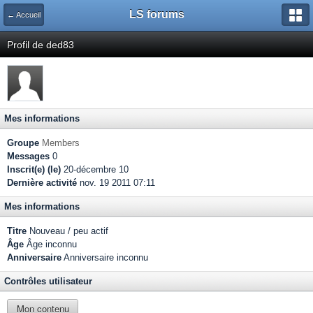
LS forums
← Accueil
Profil de ded83
Mes informations
Groupe
Members
Messages
0
Inscrit(e) (le)
20-décembre 10
Dernière activité
nov. 19 2011 07:11
Mes informations
Titre
Nouveau / peu actif
Âge
Âge inconnu
Anniversaire
Anniversaire inconnu
Contrôles utilisateur
Mon contenu