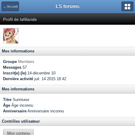
LS forums
← Accueil
Profil de lafillaride
Mes informations
Groupe
Members
Messages
57
Inscrit(e) (le)
14-décembre 10
Dernière activité
juil. 14 2015 18:42
Mes informations
Titre
Sunriseur
Âge
Âge inconnu
Anniversaire
Anniversaire inconnu
Contrôles utilisateur
Mon contenu