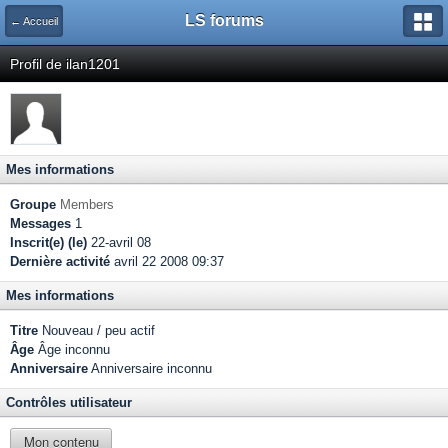
LS forums
← Accueil
Profil de ilan1201
Mes informations
Groupe
Members
Messages
1
Inscrit(e) (le)
22-avril 08
Dernière activité
avril 22 2008 09:37
Mes informations
Titre
Nouveau / peu actif
Âge
Âge inconnu
Anniversaire
Anniversaire inconnu
Contrôles utilisateur
Mon contenu