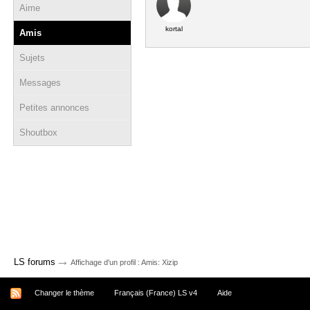
Aime
kortal
Amis
Sujets
Messages
Petites annonces
Shoutbox
→
LS forums
Affichage d'un profil : Amis: Xizip
Changer le thème
Français (France) LS v4
Aide