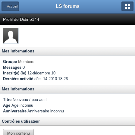
LS forums
← Accueil
Profil de Didine144
Mes informations
Groupe
Members
Messages
0
Inscrit(e) (le)
12-décembre 10
Dernière activité
déc. 14 2010 18:26
Mes informations
Titre
Nouveau / peu actif
Âge
Âge inconnu
Anniversaire
Anniversaire inconnu
Contrôles utilisateur
Mon contenu