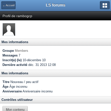
LS forums
← Accueil
Profil de rambogcp
Mes informations
Groupe
Members
Messages
7
Inscrit(e) (le)
10-décembre 10
Dernière activité
déc. 31 2013 12:08
Mes informations
Titre
Nouveau / peu actif
Âge
Âge inconnu
Anniversaire
Anniversaire inconnu
Contrôles utilisateur
Mon contenu