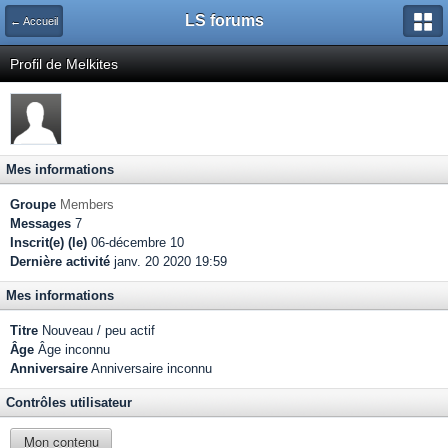
LS forums
← Accueil
Profil de Melkites
Mes informations
Groupe
Members
Messages
7
Inscrit(e) (le)
06-décembre 10
Dernière activité
janv. 20 2020 19:59
Mes informations
Titre
Nouveau / peu actif
Âge
Âge inconnu
Anniversaire
Anniversaire inconnu
Contrôles utilisateur
Mon contenu