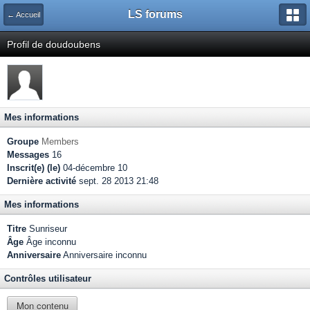
LS forums
← Accueil
Profil de doudoubens
Mes informations
Groupe
Members
Messages
16
Inscrit(e) (le)
04-décembre 10
Dernière activité
sept. 28 2013 21:48
Mes informations
Titre
Sunriseur
Âge
Âge inconnu
Anniversaire
Anniversaire inconnu
Contrôles utilisateur
Mon contenu