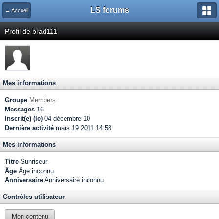
LS forums
← Accueil
Profil de brad111
Mes informations
Groupe
Members
Messages
16
Inscrit(e) (le)
04-décembre 10
Dernière activité
mars 19 2011 14:58
Mes informations
Titre
Sunriseur
Âge
Âge inconnu
Anniversaire
Anniversaire inconnu
Contrôles utilisateur
Mon contenu