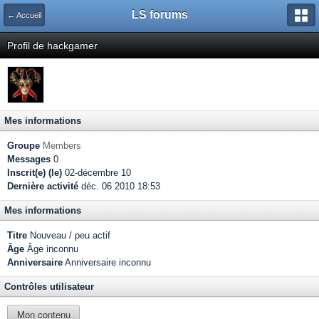
LS forums
← Accueil
Profil de hackgamer
Mes informations
Groupe
Members
Messages
0
Inscrit(e) (le)
02-décembre 10
Dernière activité
déc. 06 2010 18:53
Mes informations
Titre
Nouveau / peu actif
Âge
Âge inconnu
Anniversaire
Anniversaire inconnu
Contrôles utilisateur
Mon contenu