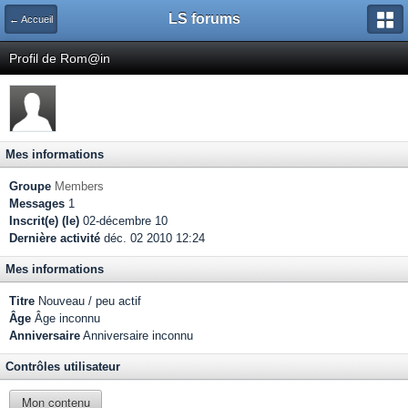
LS forums
← Accueil
Profil de Rom@in
Mes informations
Groupe
Members
Messages
1
Inscrit(e) (le)
02-décembre 10
Dernière activité
déc. 02 2010 12:24
Mes informations
Titre
Nouveau / peu actif
Âge
Âge inconnu
Anniversaire
Anniversaire inconnu
Contrôles utilisateur
Mon contenu