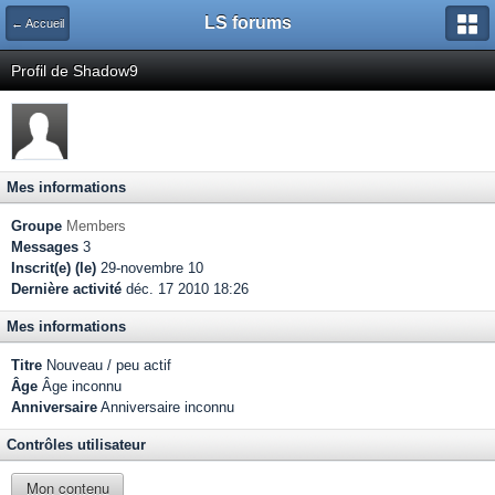
LS forums
← Accueil
Profil de Shadow9
Mes informations
Groupe
Members
Messages
3
Inscrit(e) (le)
29-novembre 10
Dernière activité
déc. 17 2010 18:26
Mes informations
Titre
Nouveau / peu actif
Âge
Âge inconnu
Anniversaire
Anniversaire inconnu
Contrôles utilisateur
Mon contenu