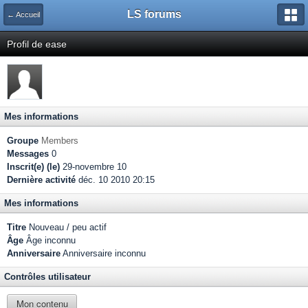
LS forums
← Accueil
Profil de ease
Mes informations
Groupe
Members
Messages
0
Inscrit(e) (le)
29-novembre 10
Dernière activité
déc. 10 2010 20:15
Mes informations
Titre
Nouveau / peu actif
Âge
Âge inconnu
Anniversaire
Anniversaire inconnu
Contrôles utilisateur
Mon contenu