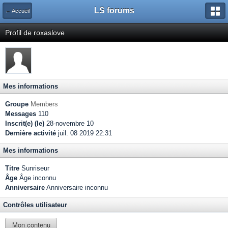
LS forums
← Accueil
Profil de roxaslove
Mes informations
Groupe
Members
Messages
110
Inscrit(e) (le)
28-novembre 10
Dernière activité
juil. 08 2019 22:31
Mes informations
Titre
Sunriseur
Âge
Âge inconnu
Anniversaire
Anniversaire inconnu
Contrôles utilisateur
Mon contenu