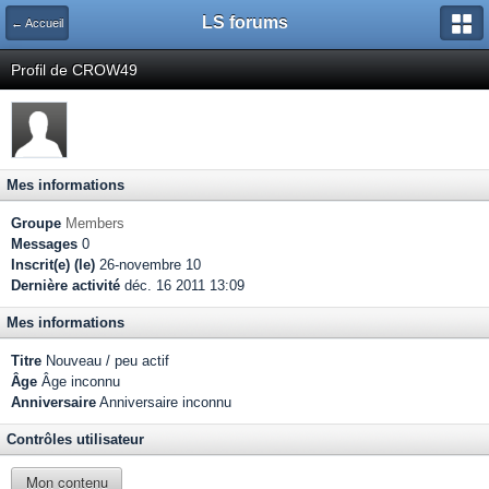
LS forums
← Accueil
Profil de CROW49
Mes informations
Groupe
Members
Messages
0
Inscrit(e) (le)
26-novembre 10
Dernière activité
déc. 16 2011 13:09
Mes informations
Titre
Nouveau / peu actif
Âge
Âge inconnu
Anniversaire
Anniversaire inconnu
Contrôles utilisateur
Mon contenu