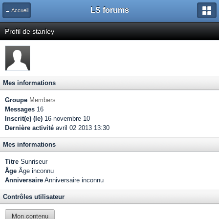
LS forums
← Accueil
Profil de stanley
Mes informations
Groupe
Members
Messages
16
Inscrit(e) (le)
16-novembre 10
Dernière activité
avril 02 2013 13:30
Mes informations
Titre
Sunriseur
Âge
Âge inconnu
Anniversaire
Anniversaire inconnu
Contrôles utilisateur
Mon contenu