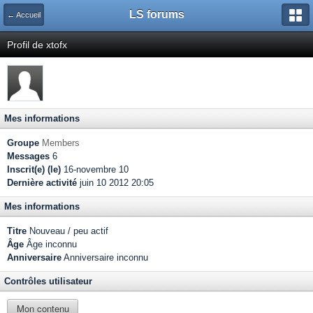
LS forums
← Accueil
Profil de xtofx
Mes informations
Groupe
Members
Messages
6
Inscrit(e) (le)
16-novembre 10
Dernière activité
juin 10 2012 20:05
Mes informations
Titre
Nouveau / peu actif
Âge
Âge inconnu
Anniversaire
Anniversaire inconnu
Contrôles utilisateur
Mon contenu