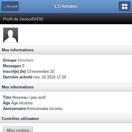
LS forums
← Accueil
Profil de cissou83430
Mes informations
Groupe
Members
Messages
0
Inscrit(e) (le)
13-novembre 10
Dernière activité
nov. 16 2010 17:29
Mes informations
Titre
Nouveau / peu actif
Âge
Âge inconnu
Anniversaire
Anniversaire inconnu
Contrôles utilisateur
Mon contenu