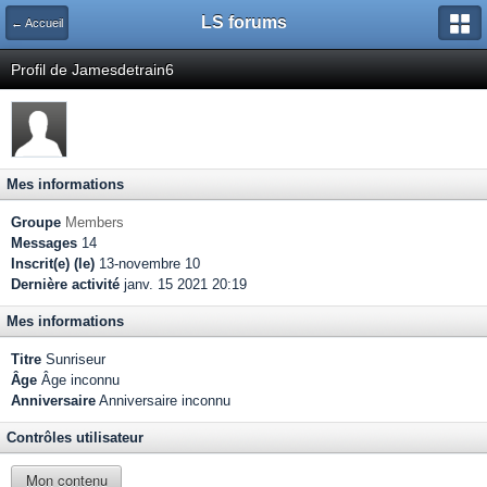
LS forums
← Accueil
Profil de Jamesdetrain6
Mes informations
Groupe
Members
Messages
14
Inscrit(e) (le)
13-novembre 10
Dernière activité
janv. 15 2021 20:19
Mes informations
Titre
Sunriseur
Âge
Âge inconnu
Anniversaire
Anniversaire inconnu
Contrôles utilisateur
Mon contenu