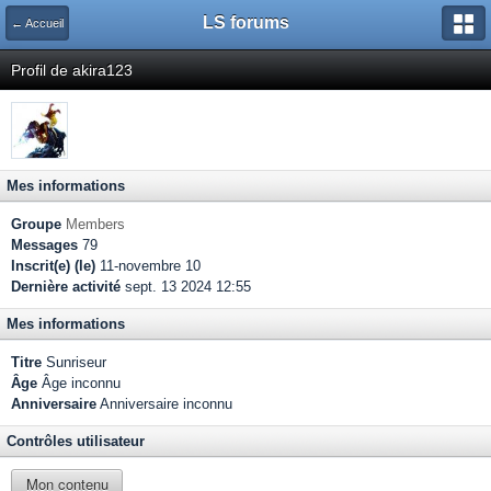
LS forums
← Accueil
Profil de akira123
Mes informations
Groupe
Members
Messages
79
Inscrit(e) (le)
11-novembre 10
Dernière activité
sept. 13 2024 12:55
Mes informations
Titre
Sunriseur
Âge
Âge inconnu
Anniversaire
Anniversaire inconnu
Contrôles utilisateur
Mon contenu