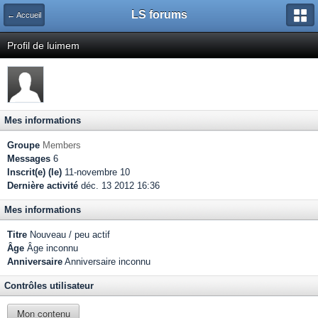
LS forums
← Accueil
Profil de luimem
Mes informations
Groupe
Members
Messages
6
Inscrit(e) (le)
11-novembre 10
Dernière activité
déc. 13 2012 16:36
Mes informations
Titre
Nouveau / peu actif
Âge
Âge inconnu
Anniversaire
Anniversaire inconnu
Contrôles utilisateur
Mon contenu