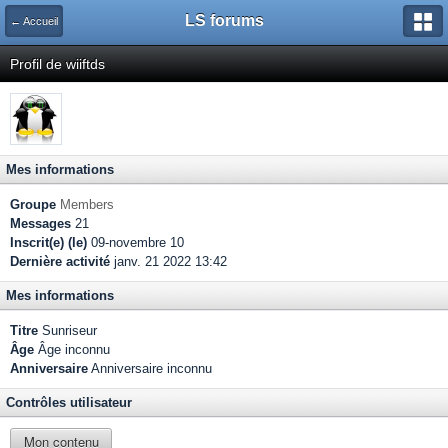
LS forums
← Accueil
Profil de wiiftds
Mes informations
Groupe
Members
Messages
21
Inscrit(e) (le)
09-novembre 10
Dernière activité
janv. 21 2022 13:42
Mes informations
Titre
Sunriseur
Âge
Âge inconnu
Anniversaire
Anniversaire inconnu
Contrôles utilisateur
Mon contenu