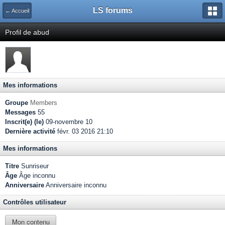
LS forums
← Accueil
Profil de abud
Mes informations
Groupe
Members
Messages
55
Inscrit(e) (le)
09-novembre 10
Dernière activité
févr. 03 2016 21:10
Mes informations
Titre
Sunriseur
Âge
Âge inconnu
Anniversaire
Anniversaire inconnu
Contrôles utilisateur
Mon contenu