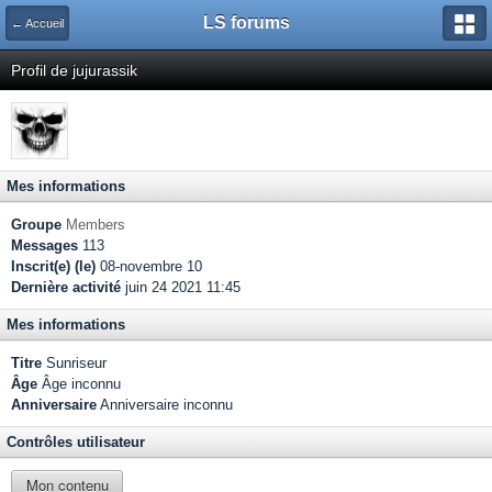
LS forums
← Accueil
Profil de jujurassik
Mes informations
Groupe
Members
Messages
113
Inscrit(e) (le)
08-novembre 10
Dernière activité
juin 24 2021 11:45
Mes informations
Titre
Sunriseur
Âge
Âge inconnu
Anniversaire
Anniversaire inconnu
Contrôles utilisateur
Mon contenu