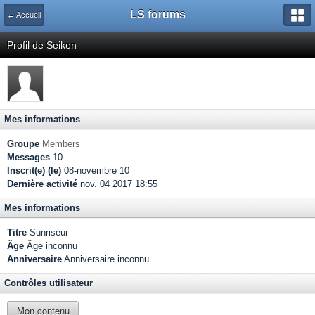
LS forums
← Accueil
Profil de Seiken
Mes informations
Groupe
Members
Messages
10
Inscrit(e) (le)
08-novembre 10
Dernière activité
nov. 04 2017 18:55
Mes informations
Titre
Sunriseur
Âge
Âge inconnu
Anniversaire
Anniversaire inconnu
Contrôles utilisateur
Mon contenu