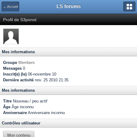
LS forums
← Accueil
Profil de S3ponot
Mes informations
Groupe
Members
Messages
0
Inscrit(e) (le)
06-novembre 10
Dernière activité
nov. 25 2010 21:35
Mes informations
Titre
Nouveau / peu actif
Âge
Âge inconnu
Anniversaire
Anniversaire inconnu
Contrôles utilisateur
Mon contenu