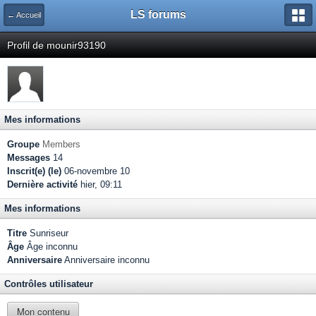
LS forums
← Accueil
Profil de mounir93190
Mes informations
Groupe
Members
Messages
14
Inscrit(e) (le)
06-novembre 10
Dernière activité
hier, 09:11
Mes informations
Titre
Sunriseur
Âge
Âge inconnu
Anniversaire
Anniversaire inconnu
Contrôles utilisateur
Mon contenu